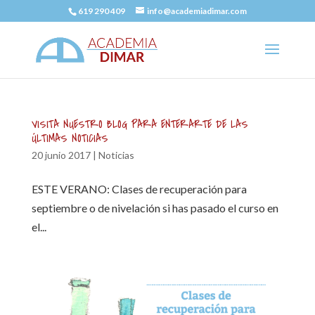
619 290 409
info@academiadimar.com
VISITA NUESTRO BLOG PARA ENTERARTE DE LAS
ÚLTIMAS NOTICIAS
20 junio 2017
|
Noticias
ESTE VERANO: Clases de recuperación para
septiembre o de nivelación si has pasado el curso en
el...