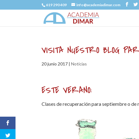
619 290 409
info@academiadimar.com
VISITA NUESTRO BLOG PA
20 junio 2017
|
Noticias
ESTE VERANO:
Clases de recuperación para septiembre o de ni