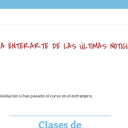
RA ENTERARTE DE LAS ÚLTIMAS NOTIC
velación si has pasado el curso en el extranjero.